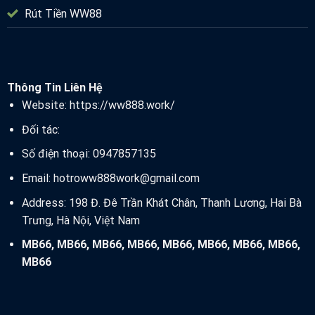
Rút Tiền WW88
Thông Tin Liên Hệ
Website: https://ww888.work/
Đối tác:
Số điện thoại: 0947857135
Email:
hotroww888work@gmail.com
Address: 198 Đ. Đê Trần Khát Chân, Thanh Lương, Hai Bà
Trưng, Hà Nội, Việt Nam
MB66
,
MB66
,
MB66
,
MB66
,
MB66
,
MB66
,
MB66
,
MB66
,
MB66