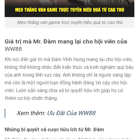
Mẹo thắng ván game trực tuyến hiệu quả từ cao thủ
Giá trị mà Mr. Đàm mang lại cho hội viên của
WW88
Khi nói đến giá trị mà Đàm Vĩnh Hưng mang lại cho hội viên,
không thể không nhắc đến kiến thức và kinh nghiệm quý báu
của anh trong lĩnh vực này. Anh không chỉ là người sáng lập
mà còn là một người bạn đồng hành đáng tin cậy cho hội
viên. Luôn sẵn sàng chia sẻ bí quyết hữu ích giúp họ có
thêm cơ hội chiến thắng.
Xem thêm:
Ưu Đãi Của WW88
Những bí quyết cá cược hữu ích từ Mr. Đàm