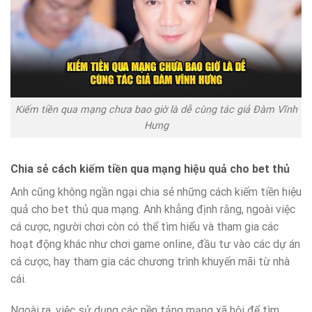
Kiếm tiền qua mạng chưa bao giờ là dễ cùng tác giả Đàm Vĩnh
Hưng
Chia sẻ cách kiếm tiền qua mạng hiệu quả cho bet thủ
Anh cũng không ngần ngại chia sẻ những cách kiếm tiền hiệu
quả cho bet thủ qua mạng. Anh khẳng định rằng, ngoài việc
cá cược, người chơi còn có thể tìm hiểu và tham gia các
hoạt động khác như chơi game online, đầu tư vào các dự án
cá cược, hay tham gia các chương trình khuyến mãi từ nhà
cái.
Ngoài ra, việc sử dụng các nền tảng mạng xã hội để tìm