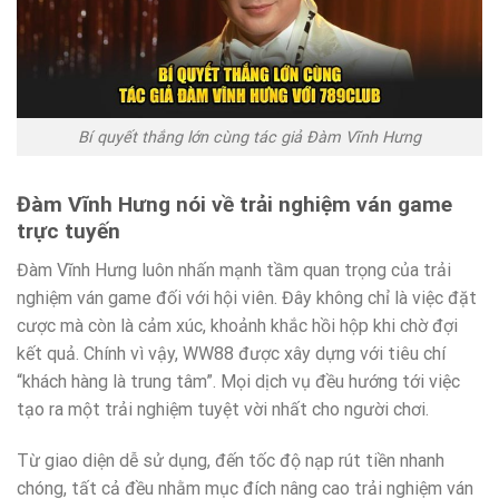
Bí quyết thắng lớn cùng tác giả Đàm Vĩnh Hưng
Đàm Vĩnh Hưng nói về trải nghiệm ván game
trực tuyến
Đàm Vĩnh Hưng luôn nhấn mạnh tầm quan trọng của trải
nghiệm ván game đối với hội viên. Đây không chỉ là việc đặt
cược mà còn là cảm xúc, khoảnh khắc hồi hộp khi chờ đợi
kết quả. Chính vì vậy, WW88 được xây dựng với tiêu chí
“khách hàng là trung tâm”. Mọi dịch vụ đều hướng tới việc
tạo ra một trải nghiệm tuyệt vời nhất cho người chơi.
Từ giao diện dễ sử dụng, đến tốc độ nạp rút tiền nhanh
chóng, tất cả đều nhằm mục đích nâng cao trải nghiệm ván