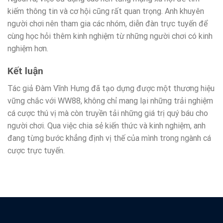
kiếm thông tin và cơ hội cũng rất quan trọng. Anh khuyên
người chơi nên tham gia các nhóm, diễn đàn trực tuyến để
cùng học hỏi thêm kinh nghiệm từ những người chơi có kinh
nghiệm hơn.
Kết luận
Tác giả Đàm Vĩnh Hưng đã tạo dựng được một thương hiệu
vững chắc với WW88, không chỉ mang lại những trải nghiệm
cá cược thú vị mà còn truyền tải những giá trị quý báu cho
người chơi. Qua việc chia sẻ kiến thức và kinh nghiệm, anh
đang từng bước khẳng định vị thế của mình trong ngành cá
cược trực tuyến.