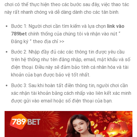
chơi có thể thực hiện theo các bước sau đây, việc thao tác
này rất nhanh chóng và dễ dàng dành cho các tân binh.
Bước 1: Người chơi cần tìm kiếm và lựa chọn
link vào
789bet
chính thống của chúng tôi và nhận vào nút “
Đăng ký ” theo địa chỉ >>
Bước 2: Nhập đầy đủ các các thông tin được yêu cầu
trên hệ thống như tên đăng nhập, email, mật khẩu và số
điện thoại. Điều này sẽ đảm bảo tính cá nhân hóa và tài
khoản của bạn được bảo vệ tốt nhất.
Bước 3: Sau khi hoàn tất điền thông tin, người chơi cần
xác nhận tài khoản bằng cách nhấp vào liên kết xác minh
được gửi vào email hoặc số điện thoại của bạn.