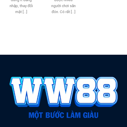
nhập, thay đổi
người chơi săn
mật [...]
đón. Có rất [...]