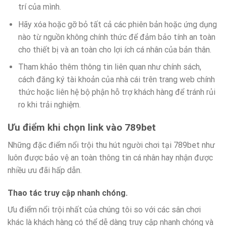
trí của mình.
Hãy xóa hoặc gỡ bỏ tất cả các phiên bản hoặc ứng dụng
nào từ nguồn không chính thức để đảm bảo tính an toàn
cho thiết bị và an toàn cho lợi ích cá nhân của bản thân.
Tham khảo thêm thông tin liên quan như chính sách,
cách đăng ký tài khoản của nhà cái trên trang web chính
thức hoặc liên hệ bộ phận hỗ trợ khách hàng để tránh rủi
ro khi trải nghiệm.
Ưu điểm khi chọn link vào 789bet
Những đặc điểm nổi trội thu hút người chơi tại 789bet như
luôn được bảo vệ an toàn thông tin cá nhân hay nhận được
nhiều ưu đãi hấp dẫn.
Thao tác truy cập nhanh chóng.
Ưu điểm nổi trội nhất của chúng tôi so với các sân chơi
khác là khách hàng có thể dễ dàng truy cập nhanh chóng và