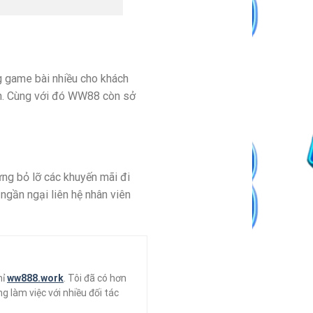
g game bài nhiều cho khách
ến. Cùng với đó WW88 còn sở
ừng bỏ lỡ các khuyến mãi đi
gần ngại liên hệ nhân viên
hỉ
ww888.work
. Tôi đã có hơn
g làm việc với nhiều đối tác