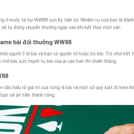
g ở nước ta tại WW88 cực kỳ tiện lợi. Nhiệm vụ của bạn là đánh 
 sẽ tự động chuyển thưởng ngay sau khi kết thúc một ván.
 game bài đổi thưởng WW88
ỗi người 3 lá bài và bạn có quyền tố hoặc bỏ bài. Trò chơi kết 
i mở bài, sức mạnh tụ bài của ai cao hơn thì chiến thắng.
W88
ạn cần hiểu rõ giá trị của từng lá bài và một số quy luật đi kèm 
 bạn sẽ ăn tiền thành công.