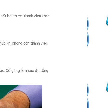
hết bài trước thành viên khác
thúc khi không còn thành viên
khác. Cố gắng làm sao để tổng