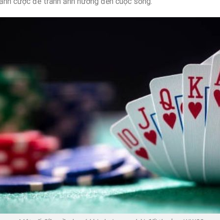
sảnh cược để tránh ảnh hưởng đến cuộc sống.