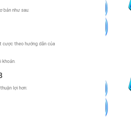
ơ bản như sau:
ặt cược theo hướng dẫn của
i khoản.
8
huận lợi hơn: