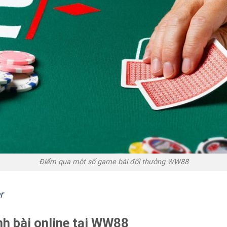
Điểm qua một số game bài đổi thưởng WW88
r
h bài online tại WW88