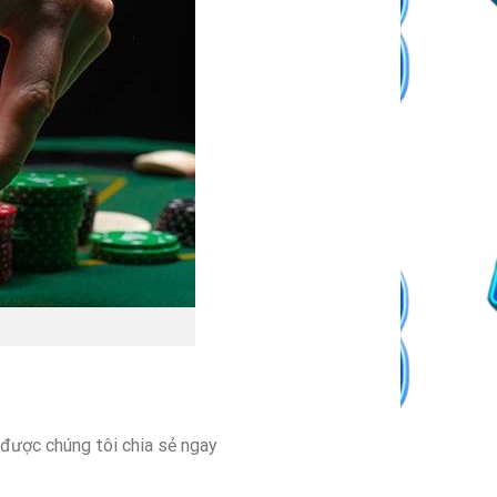
được chúng tôi chia sẻ ngay