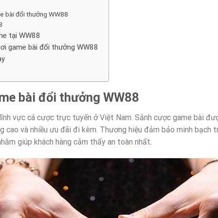
ame bài đổi thưởng WW88
8
ine tại WW88
chơi game bài đổi thưởng WW88
ày
game bài đổi thưởng WW88
 lĩnh vực cá cược trực tuyến ở Việt Nam. Sảnh cược game bài đư
ng cao và nhiều ưu đãi đi kèm. Thương hiệu đảm bảo minh bạch 
nhằm giúp khách hàng cảm thấy an toàn nhất.