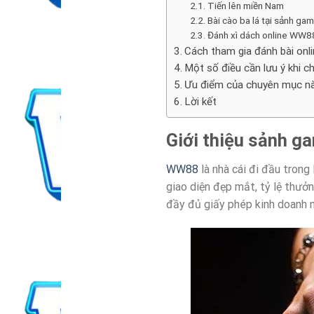
Tiến lên miền Nam
Bài cào ba lá tại sảnh g
Đánh xì dách online WW8
Cách tham gia đánh bài onl
Một số điều cần lưu ý khi 
Ưu điểm của chuyên mục n
Lời kết
Giới thiệu sảnh 
WW88
là nhà cái đi đầu trong
giao diện đẹp mắt, tỷ lệ thưở
đầy đủ giấy phép kinh doanh 