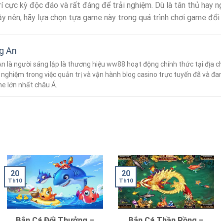
rí cực kỳ độc đáo và rất đáng để trải nghiệm. Dù là tân thủ hay 
y nên, hãy lựa chọn tựa game này trong quá trình chơi game đổi
g An
n là người sáng lập là thương hiệu ww88 hoạt động chính thức tại địa c
nghiệm trong việc quản trị và vận hành blog casino trực tuyến đã và đan
ne lớn nhất châu Á.
20
20
Th10
Th10
Bắn Cá Đổi Thưởng –
Bắn Cá Thần Rồng –