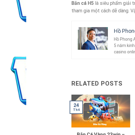
Bắn cá H5
là siêu phẩm giải t
tham gia một cách dễ dàng. Vậ
Hồ Phon
Hồ Phong A
5 năm kinh 
casino onli
RELATED POSTS
24
Th4
Bắn Cá Vàng 23win –