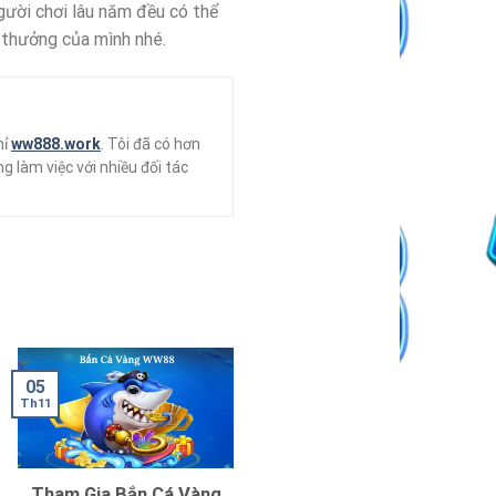
người chơi lâu năm đều có thể
 thưởng của mình nhé.
hỉ
ww888.work
. Tôi đã có hơn
g làm việc với nhiều đối tác
05
Th11
Tham Gia Bắn Cá Vàng