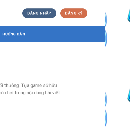
ĐĂNG NHẬP
ĐĂNG KÝ
HƯỚNG DẪN
đổi thưởng. Tựa game sở hữu
ò chơi trong nội dung bài viết