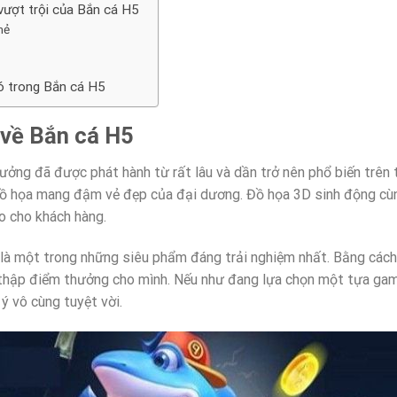
ượt trội của Bắn cá H5
mẻ
ó trong Bắn cá H5
 về Bắn cá H5
ởng đã được phát hành từ rất lâu và dần trở nên phổ biến trên th
ồ họa mang đậm vẻ đẹp của đại dương. Đồ họa 3D sinh động cùn
o cho khách hàng.
 là một trong những siêu phẩm đáng trải nghiệm nhất. Bằng các
 thập điểm thưởng cho mình. Nếu như đang lựa chọn một tựa gam
 ý vô cùng tuyệt vời.