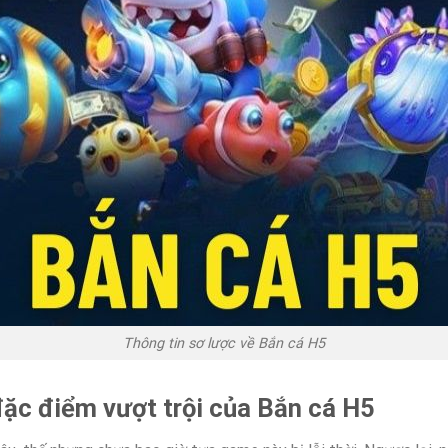
Thông tin sơ lược về Bắn cá H5
ặc điểm vượt trội của Bắn cá H5