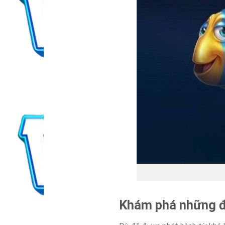
Khám phá những đ