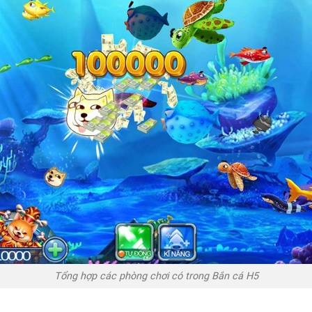
Tổng hợp các phòng chơi có trong Bắn cá H5